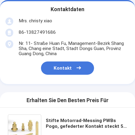
Kontaktdaten
Mrs. christy xiao
86-13827491686
Nr. 11- Straße Huan Fu, Management-Bezirk Shang
Sha, Chang eine Stadt, Stadt Dongs Guan, Provinz
Guang Dong, China
Kontakt
Erhalten Sie Den Besten Preis Für
Stifte Motorrad-Messing PWBs
Pogo, gefederter Kontakt steckt 50
Millimeter-Länge fest