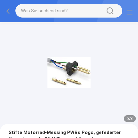
1
/
3
Stifte Motorrad-Messing PWBs Pogo, gefederter