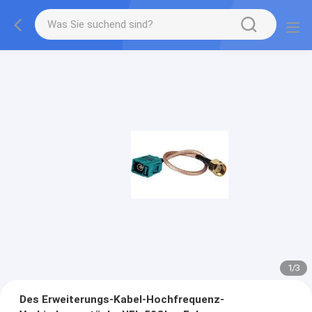
1
/
3
Des Erweiterungs-Kabel-Hochfrequenz-