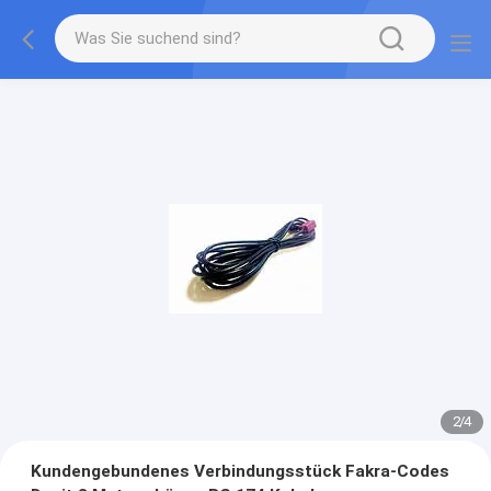
3
/
4
Kundengebundenes Verbindungsstück Fakra-Codes