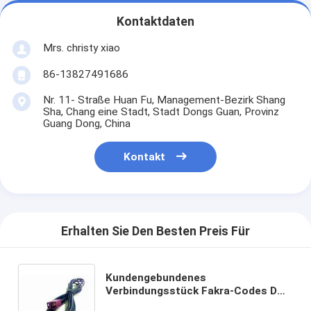
Kontaktdaten
Mrs. christy xiao
86-13827491686
Nr. 11- Straße Huan Fu, Management-Bezirk Shang
Sha, Chang eine Stadt, Stadt Dongs Guan, Provinz
Guang Dong, China
Kontakt
Erhalten Sie Den Besten Preis Für
Kundengebundenes
Verbindungsstück Fakra-Codes D
mit 3 Metern Länge RG 174 Kabel-